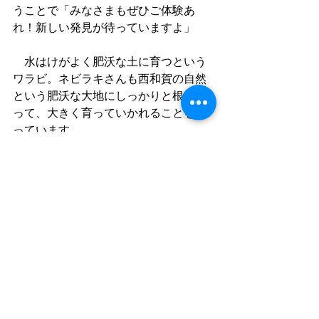
うことで「みなさまもぜひご体験あ
れ！新しい発見が待っていますよ」
　水はけがよく肥沃な土に育つという
ワラビ。ネビラキさんも西和賀の自然
という肥沃な大地にしっかりと根を張
って、大きく育っていかれることを願
っています。
すべて表示
最新記事