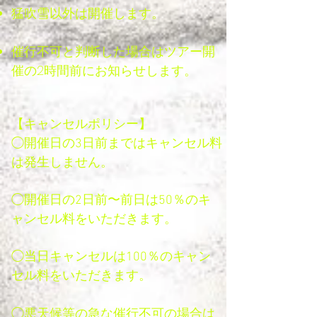
猛吹雪以外は開催します。
催行不可と判断した場合はツアー開
催の2時間前にお知らせします。
【キャンセルポリシー】
◯開催日の3日前まではキャンセル料
は発生しません。
◯開催日の2日前〜前日は50％のキ
ャンセル料をいただきます。
◯当日キャンセルは100％のキャン
セル料をいただきます。
◯悪天候等の急な催行不可の場合は