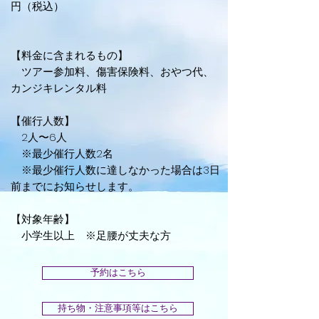
円（税込）
【料金に含まれるもの】
ツアー参加料、傷害保険料、おやつ代、
カンジキレンタル料
【催行人数】
2人〜6人
※最少催行人数2名
※最少催行人数に達しなかった場合は3日
前までにお知らせします。
【対象年齢】
小学生以上 ※足腰が丈夫な方
予約はこちら
持ち物・注意事項等はこちら