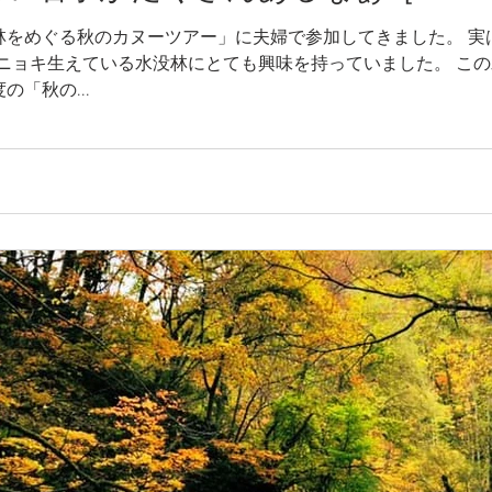
没林をめぐる秋のカヌーツアー」に夫婦で参加してきました。 
ニョキ生えている水没林にとても興味を持っていました。 こ
の「秋の...