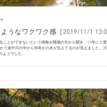
2分
なワクワク感［2019/11/1 13:0
観ることができないという情報を職場の方から聞き、10年に１
向かう途中川の中から何本かの木が生えてるのが見えました。
ようでした...