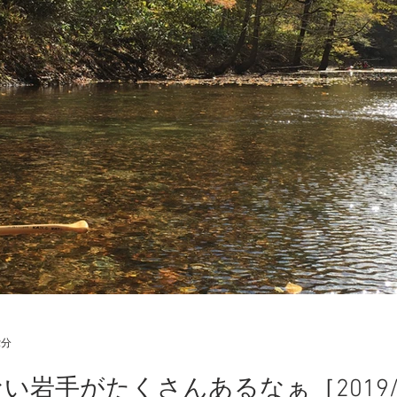
2分
岩手がたくさんあるなぁ［2019/11/4