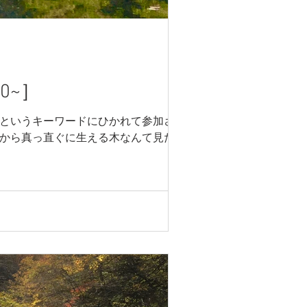
0~］
度というキーワードにひかれて参加させて
川から真っ直ぐに生える木なんて見たこと