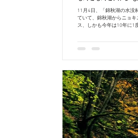
11月4日、「錦秋湖の水
ていて、錦秋湖からニョキ
ス、しかも今年は10年に1度