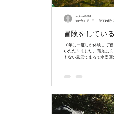
nebiraki0301
2019年11月8日
読了時間: 
冒険をしているよう
10年に一度しか体験して
いただきました。 現地に
もない風景でまるで水墨画の