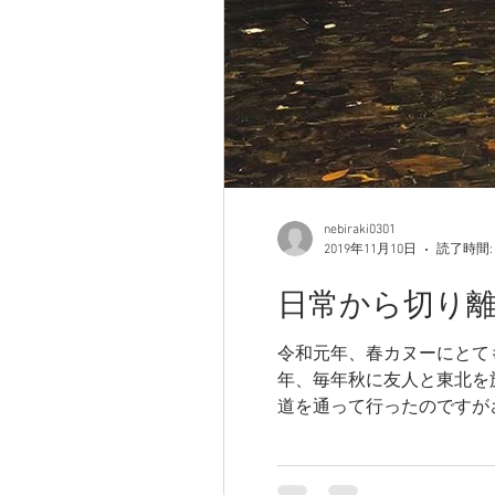
nebiraki0301
2019年11月10日
読了時間:
日常から切り離され
令和元年、春カヌーにとて
年、毎年秋に友人と東北を
道を通って行ったのですがさ