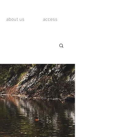
about us
access