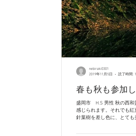
nebiraki0301
2019年11月5日
読了時間: 
春も秋も参加して良
盛岡市 H.S 男性 秋の
感じられます。それでも紅
針葉樹を差し色に、とても美