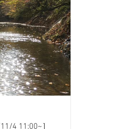
 11:00~］