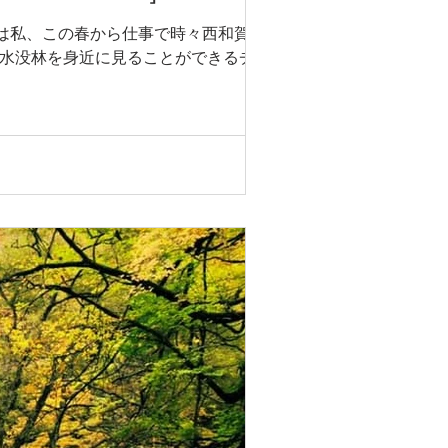
実は私、この春から仕事で時々西和賀に来
の水没林を身近に見ることができるチャン